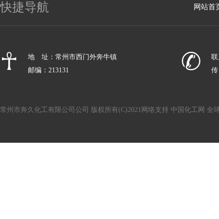
快捷导航
网站首
☥
✆
地 址：常州市西门外奔牛镇
联
邮编：213131
传 
常州市奔久化工有限公司公司
版权所有(C)2021
网络支持
中国化工网
全