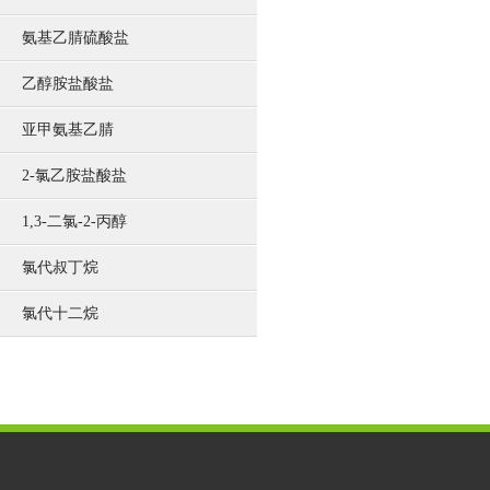
氨基乙腈硫酸盐
乙醇胺盐酸盐
亚甲氨基乙腈
2-氯乙胺盐酸盐
1,3-二氯-2-丙醇
氯代叔丁烷
氯代十二烷