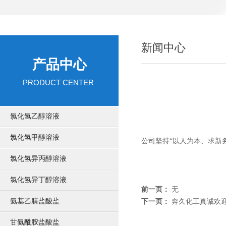
新闻中心
产品中心
PRODUCT CENTER
氯化氢乙醇溶液
氯化氢甲醇溶液
公司坚持“以人为本、求新
氯化氢异丙醇溶液
氯化氢异丁醇溶液
前一页：
无
氨基乙腈盐酸盐
下一页：
奔久化工真诚欢迎
甘氨酰胺盐酸盐